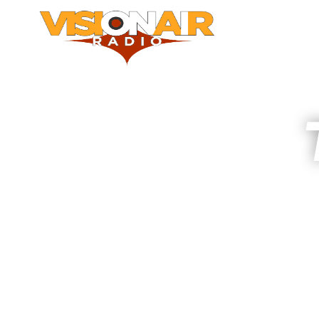
HOME
T