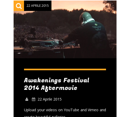
22 APRILE 2015
Awakenings Festival
2014 Aftermovie
22 Aprile 2015
Upload your videos on YouTube and Vimeo and
create beautiful galleries.